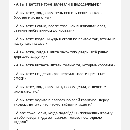
- А вы в детстве тоже залезали в пододеяльник?
- А вы тоже, когда вам лень вешать вещи в шкаф,
бросаете их на стул?
- А вы тоже ночью, после того, как выключили свет,
светите мобильником до кровати?
- А вы тоже когда-нибудь шагали по плитам так, чтобы не
наступать на швы?
- А вы тоже, когда видите закрытую дверь, всё равно
дёргаете за ручку?
- А вы тоже читаете цитаты только те, которые короткие?
- А вы тоже по десять раз перечитываете приятные
смски?
- А вы тоже, когда вам пишут сообщения, отвечаете
иногда вслух?
- А вы тоже ходите в сапогах по всей квартире, перед
уходом, потому что что-то забыли и ищете?
- А вас тоже бесит, когда подойдёшь попросишь жвачку,
а тебе говорят «да вот сейчас только последнюю
отдал»?