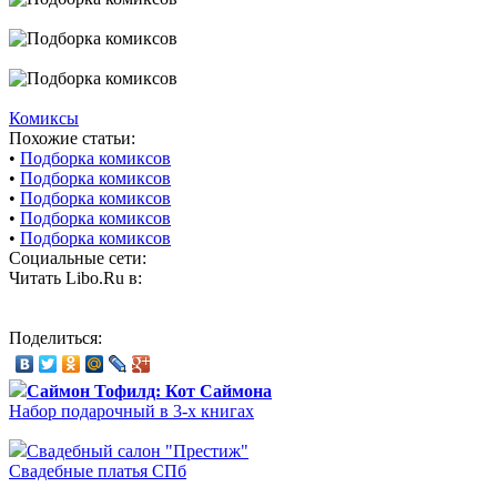
Комиксы
Похожие статьи:
•
Подборка комиксов
•
Подборка комиксов
•
Подборка комиксов
•
Подборка комиксов
•
Подборка комиксов
Социальные сети:
Читать Libo.Ru в:
Поделиться:
Саймон Тофилд: Кот Саймона
Набор подарочный в 3-х книгах
Свадебный салон "Престиж"
Свадебные платья СПб