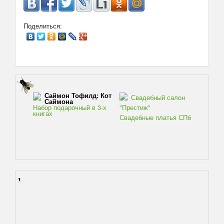
Поделиться:
Саймон Тофилд: Кот
Свадебный салон
Саймона
Набор подарочный в 3-х
"Престиж"
книгах
Свадебные платья СПб