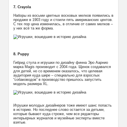
7. Crayola
Наборы из восьми цветных восковых мелков появились в
продаже в 1903 году и стоили пять американских центов.
С тех пор цена изменилась, в отличие от самих мелков –
у них всё та же форма.
8. Puppy
Гибрид стула и игрушки по дизайну финна Эро Аарнио
марка Magis производит с 2004 года. Щенок создавался
для детей, но со временем оказалось, что целевая
аудитория куда шире – специально для взрослых
“собаководов” в производство пришлось запустить
модель размера XL.
Игрушки молодых дизайнеров тоже имеют шанс попасть
в историю. Но последнее слово остается за детьми,
которые бывают куда строже, чем все редакторы
интерьерных журналов и музейные эксперты вместе
взятые.