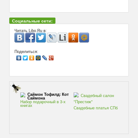
Социальные сети:
Читать Libo.Ru в:
Поделиться:
Саймон Тофилд: Кот
Свадебный салон
Саймона
Набор подарочный в 3-х
"Престиж"
книгах
Свадебные платья СПб