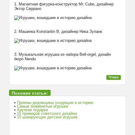
1. Магнитная фигурка-конструктор Mr. Cube, дизайнер
Эктор Серрано
2. Машинка Konstantin B, дизайнер Ника Зупанк
3. Музыкальная игрушка из набора Bell-orgel, дизайн
бюро Nendo
Чтиво
Похожие статьи:
•
Приемы дедовщины уходящие в историю
•
Cамые знаменитые игрушки
•
Хрупкие подарки
•
15 примеров советского дизайна
•
10 шокирующих детских игрушек