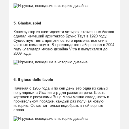
5. Glasbauspiel
Конструктор из шестидесяти четырех стеклянных блоков
сделал немецкий архитектор Бруно Таут в 1920 году.
Существует пять прототипов того времени, все они в
частных коллекциях. В производство набор попал в 2004
году благодаря музею дизайна Vitra и выпускался до
2009 года.
6. Il gioco delle favole
Начиная с 1965 года и по сей день это одна из самых
популярных в Италии игр для развития речи. Шесть
карточек с рисунками Энцо Мари можно складывать в
произвольном порядке, каждый раз получая новую
историю. Остается только подобрать к ней верные
слова.