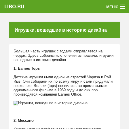
LIBO.RU
МЕНЮ
Категории
Игрушки, вошедшие в историю дизайна
Голосования
Букофки
Большая часть игрушек с годами отправляется на
чердак. Здесь собраны исключения из правила: игрушки,
вошедшие в историю дизайна.
1. Eames Tops
Детские игрушки были одной из страстей Чарлза и Рэй
Имз. Они собирали их по всему миру и сами придумали
несколько. Волчки (tops) появились во время съемок
одноименного фильма в 1969 году и до сих пор
производятся компанией Eames Office.
2. Meccano