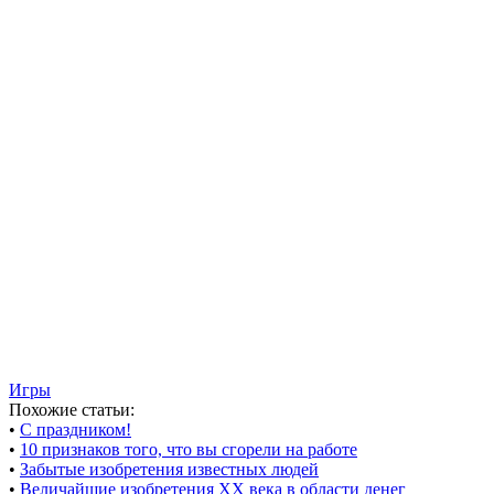
Игры
Похожие статьи:
•
С праздником!
•
10 признаков того, что вы сгорели на работе
•
Забытые изобретения известных людей
•
Величайшие изобретения XX века в области денег