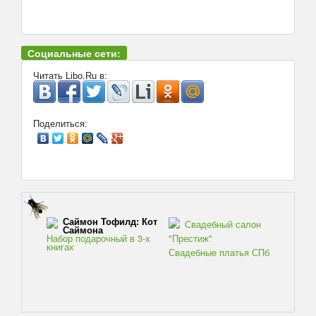
Социальные сети:
Читать Libo.Ru в:
Поделиться:
Саймон Тофилд: Кот
Свадебный салон
Саймона
Набор подарочный в 3-х
"Престиж"
книгах
Свадебные платья СПб